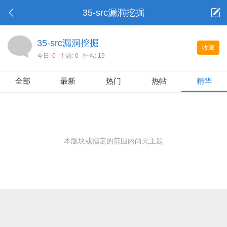
35-src漏洞挖掘
35-src漏洞挖掘
收藏
今日:
0
主题:
0
排名:
19
全部
最新
热门
热帖
精华
本版块或指定的范围内尚无主题