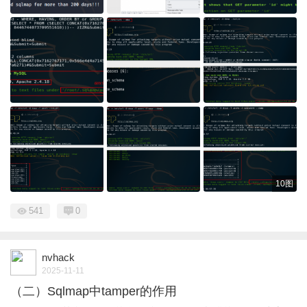
10图
541
0
nvhack
2025-11-11
（二）Sqlmap中tamper的作用