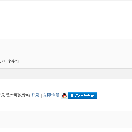
入
80
个字符
登录后才可以发帖
登录
|
立即注册