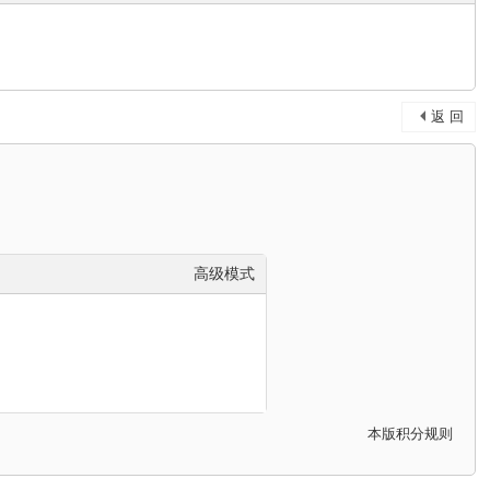
返 回
高级模式
本版积分规则