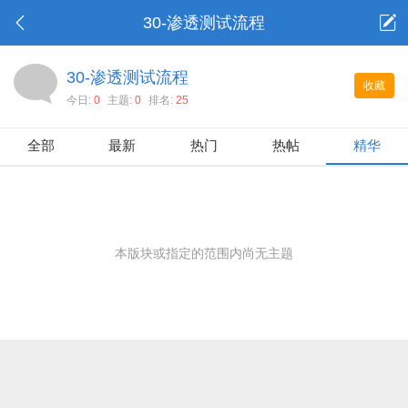
30-渗透测试流程
30-渗透测试流程
收藏
今日:
0
主题:
0
排名:
25
全部
最新
热门
热帖
精华
本版块或指定的范围内尚无主题