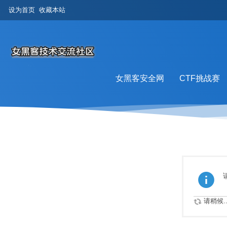
设为首页
收藏本站
女黑客安全网
CTF挑战赛
排行榜
请稍候..