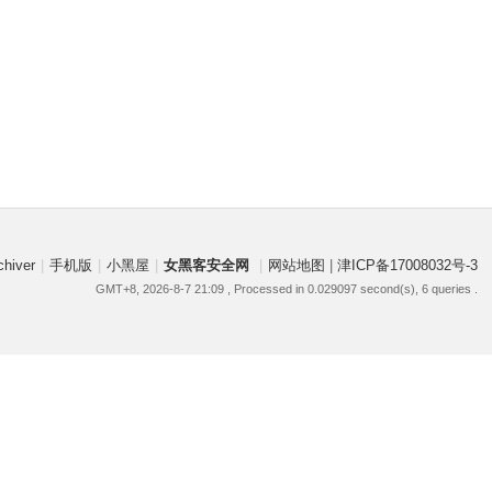
chiver
|
手机版
|
小黑屋
|
女黑客安全网
|
网站地图
|
津ICP备17008032号-3
GMT+8, 2026-8-7 21:09
, Processed in 0.029097 second(s), 6 queries .