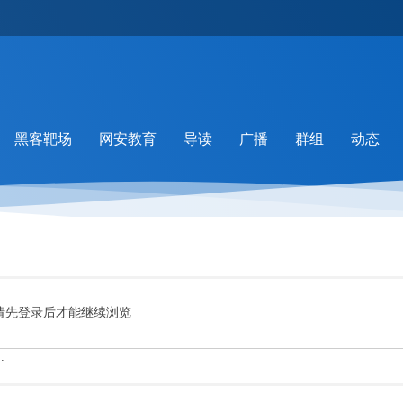
黑客靶场
网安教育
导读
广播
群组
动态
请先登录后才能继续浏览
.