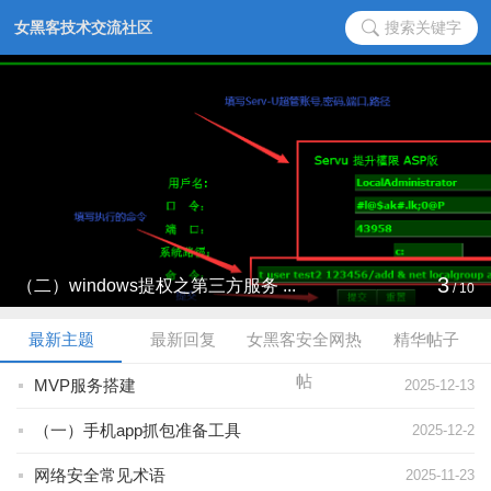
搜索关键字
3
（二）windows提权之第三方服务 ...
/
10
最新主题
最新回复
女黑客安全网热
精华帖子
帖
MVP服务搭建
2025-12-13
（一）手机app抓包准备工具
2025-12-2
网络安全常见术语
2025-11-23