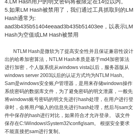
4.LM Hash用户的明文密码将被限定在14位以内。
5.如果LM Hash被禁用了，我们通过工具抓取到的LM
Hash通常为:
aad3b435b51404eeaad3b435b51403ee，以表示LM
Hash为空值或LM Hash被禁用
NTLM Hash是微软为了提高安全性并且保证兼容性设计
出的哈希加密算法，NTLM Hash本质是基于md4加密算法
进行加密，个人版系统从windows vista以后，服务器版从
windows server 2003以后的认证方式均为NTLM Hash。
Sam是windows安全账户管理器，是用来存储windows操作
系统密码的数据库文件，为了避免密码的明文泄露，一般先
将windows账号密码的明文先进行hash处理，在用户进行登
录时，会将用户输入的信息先进行hash处理，然后与sam文
件中保存的hash进行对比，如果符合才允许登录。 该文件
保存在C:\Windows\System32\config\sam。 根据安全要求
不能直接把sam进行复制。