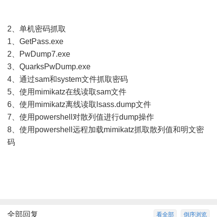
2、单机密码抓取
1、GetPass.exe
2、PwDump7.exe
3、QuarksPwDump.exe
4、通过sam和system文件抓取密码
5、使用mimikatz在线读取sam文件
6、使用mimikatz离线读取lsass.dump文件
7、使用powershell对散列值进行dump操作
8、使用powershell远程加载mimikatz抓取散列值和明文密
码
全部回复
看全部
倒序浏览