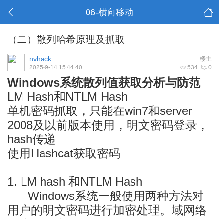
06-横向移动
（二）散列哈希原理及抓取
nvhack
楼主
2025-9-14 15:44:40
534
0
Windows系统散列值获取分析与防范
LM Hash和NTLM Hash
单机密码抓取，
只能在win7和server
2008及以前版本使用，明文密码登录，
hash传递
使用Hashcat获取密码
1. LM hash 和NTLM Hash
Windows系统一般使用两种方法对
用户的明文密码进行加密处理。域网络